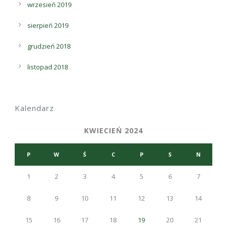
wrzesień 2019
sierpień 2019
grudzień 2018
listopad 2018
Kalendarz
KWIECIEŃ 2024
P
W
Ś
C
P
S
N
1
2
3
4
5
6
7
8
9
10
11
12
13
14
15
16
17
18
19
20
21