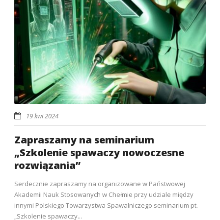
19 kwi 2024
Zapraszamy na seminarium
„Szkolenie spawaczy nowoczesne
rozwiązania”
Serdecznie zapraszamy na organizowane w Państwowej
Akademii Nauk Stosowanych w Chełmie przy udziale między
innymi Polskiego Towarzystwa Spawalniczego seminarium pt.
„Szkolenie spawaczy...