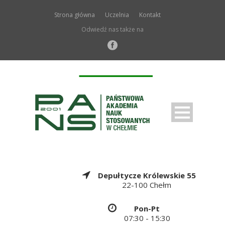
Strona główna
Uczelnia
Kontakt
Odwiedź nas także na
Depułtycze Królewskie 55
22-100 Chełm
Pon-Pt
07:30 - 15:30